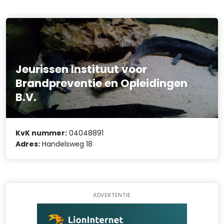
Jeurissen Instituut voor
Brandpreventie en Opleidingen
B.V.
KvK nummer:
04048891
Adres:
Handelsweg 18
ADVERTENTIE