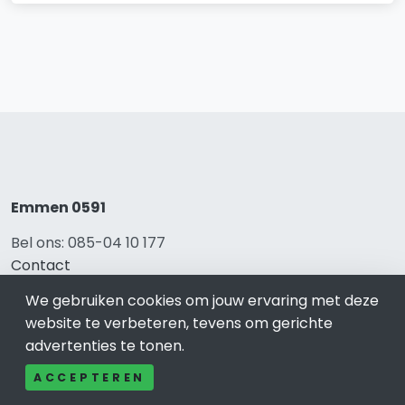
Emmen 0591
Bel ons: 085-04 10 177
Contact
Adverteren
We gebruiken cookies om jouw ervaring met deze
Over ons
website te verbeteren, tevens om gerichte
Cookieverklaring
advertenties te tonen.
Avg
Privacy
ACCEPTEREN