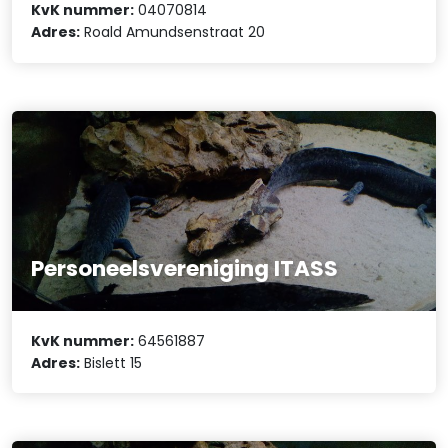
KvK nummer:
04070814
Adres:
Roald Amundsenstraat 20
Personeelsvereniging ITASS
KvK nummer:
64561887
Adres:
Bislett 15