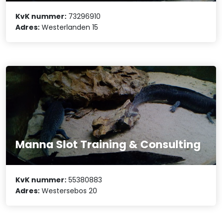
KvK nummer:
73296910
Adres:
Westerlanden 15
Manna Slot Training & Consulting
KvK nummer:
55380883
Adres:
Westersebos 20