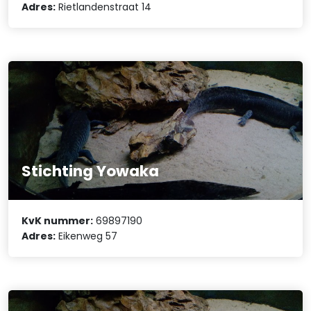
Adres:
Rietlandenstraat 14
Stichting Yowaka
KvK nummer:
69897190
Adres:
Eikenweg 57