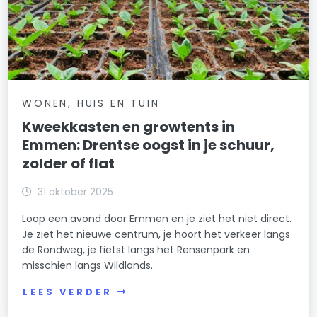
WONEN, HUIS EN TUIN
Kweekkasten en growtents in
Emmen: Drentse oogst in je schuur,
zolder of flat
31 oktober 2025
Loop een avond door Emmen en je ziet het niet direct.
Je ziet het nieuwe centrum, je hoort het verkeer langs
de Rondweg, je fietst langs het Rensenpark en
misschien langs Wildlands.
LEES VERDER