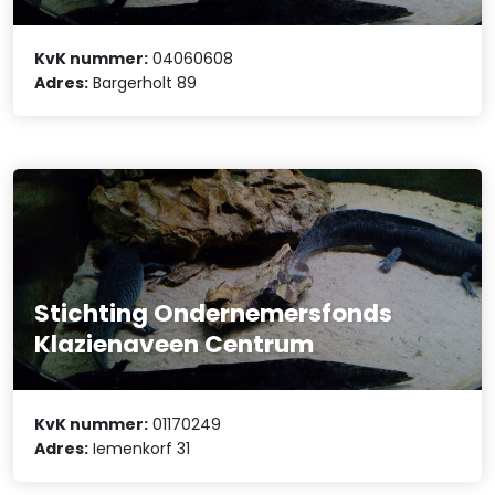
KvK nummer:
04060608
Adres:
Bargerholt 89
Stichting Ondernemersfonds
Klazienaveen Centrum
KvK nummer:
01170249
Adres:
Iemenkorf 31