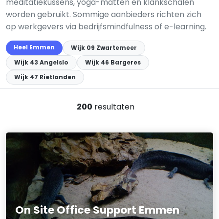
meditatiekussens, yoga-matten en klankschalen
worden gebruikt. Sommige aanbieders richten zich
op werkgevers via bedrijfsmindfulness of e-learning.
Heel Emmen
Wijk 09 Zwartemeer
Wijk 43 Angelslo
Wijk 46 Bargeres
Wijk 47 Rietlanden
200
resultaten
On Site Office Support Emmen