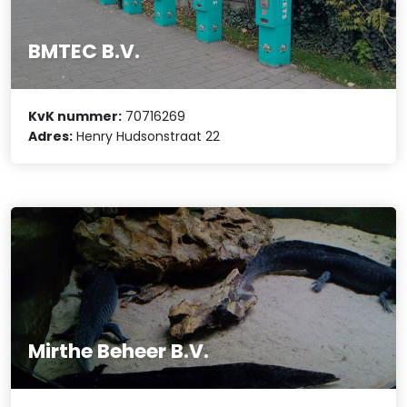
BMTEC B.V.
KvK nummer:
70716269
Adres:
Henry Hudsonstraat 22
Mirthe Beheer B.V.