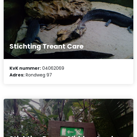
Stichting Treant Care
KvK nummer:
04062069
Adres:
Rondweg 97