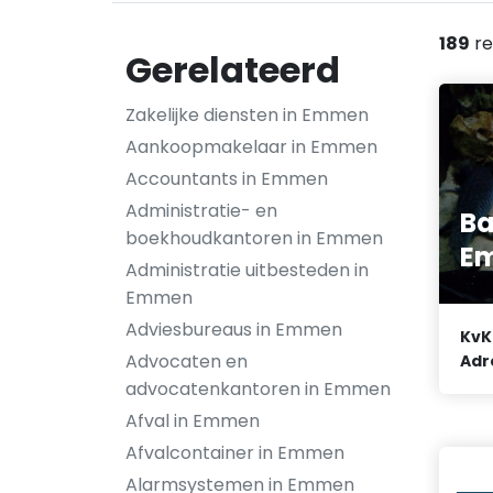
189
re
Gerelateerd
Zakelijke diensten in Emmen
Aankoopmakelaar in Emmen
Accountants in Emmen
Administratie- en
Ba
boekhoudkantoren in Emmen
Em
Administratie uitbesteden in
Emmen
Adviesbureaus in Emmen
KvK
Advocaten en
Adr
advocatenkantoren in Emmen
Afval in Emmen
Afvalcontainer in Emmen
Alarmsystemen in Emmen