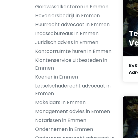
Geldwisselkantoren in Emmen
Hoveniersbedrijf in Emmen
Huurrecht advocaat in Emmen
T
Incassobureaus in Emmen
Va
Juridisch advies in Emmen
Kantoorruimte huren in Emmen
Klantenservice uitbesteden in
KvK
Emmen
Adr
Koerier in Emmen
Letselschaderecht advocaat in
Emmen
Makelaars in Emmen
Management advies in Emmen
Notarissen in Emmen
Ondernemen in Emmen