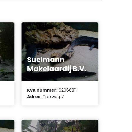
Suelmann
Makelaardij B.V.
KvK nummer:
62066811
Adres:
Trekweg 7