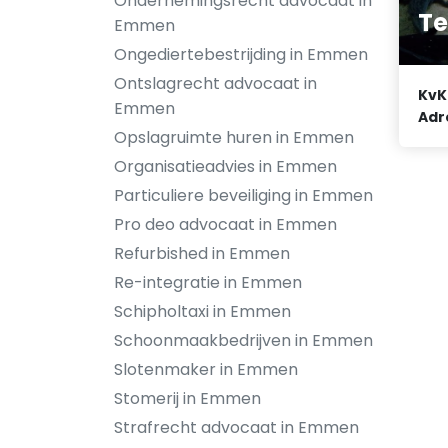
Ondernemingsrecht advocaat in
Te
Emmen
Ongediertebestrijding in Emmen
Ontslagrecht advocaat in
KvK
Emmen
Adr
Opslagruimte huren in Emmen
Organisatieadvies in Emmen
Particuliere beveiliging in Emmen
Pro deo advocaat in Emmen
Refurbished in Emmen
Re-integratie in Emmen
Schipholtaxi in Emmen
Schoonmaakbedrijven in Emmen
Slotenmaker in Emmen
Stomerij in Emmen
Strafrecht advocaat in Emmen