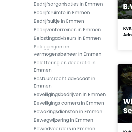
Bedrijfsorganisaties in Emmen
B.
Bedrijfsruimte in Emmen
Bedrijfsuitje in Emmen
KvK
Bedrijventerreinen in Emmen
Adr
Belastingadviseurs in Emmen
Beleggingen en
vermogensbeheer in Emmen
Belettering en decoratie in
Emmen
Bestuursrecht advocaat in
Emmen
Beveiligingsbedrijven in Emmen
WF
Beveiligings camera in Emmen
Se
Bewakingsdiensten in Emmen
Bewegwijzering in Emmen
Bewindvoerders in Emmen
KvK