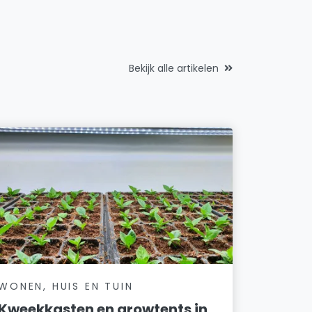
Bekijk alle artikelen
WONEN, HUIS EN TUIN
Kweekkasten en growtents in