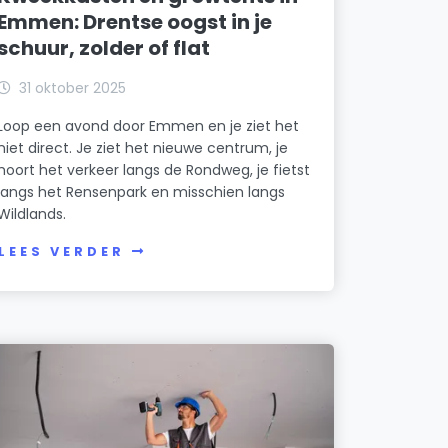
Emmen: Drentse oogst in je
schuur, zolder of flat
31 oktober 2025
Loop een avond door Emmen en je ziet het
niet direct. Je ziet het nieuwe centrum, je
hoort het verkeer langs de Rondweg, je fietst
langs het Rensenpark en misschien langs
Wildlands.
LEES VERDER