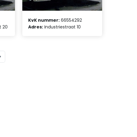
KvK nummer:
66554292
t 20
Adres:
Industriestraat 10