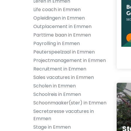
Leren in Emmen
Life coach in Emmen
Opleidingen in Emmen
Outplacement in Emmen
Parttime baan in Emmen
Payrolling in Emmen
Peuterspeelzaal in Emmen
Projectmanagement in Emmen
Recruitment in Emmen
Sales vacatures in Emmen
Scholen in Emmen
Schoolreis in Emmen
Schoonmaaker(ster) in Emmen
Secretaresse vacatures in
Emmen
Stage in Emmen
St