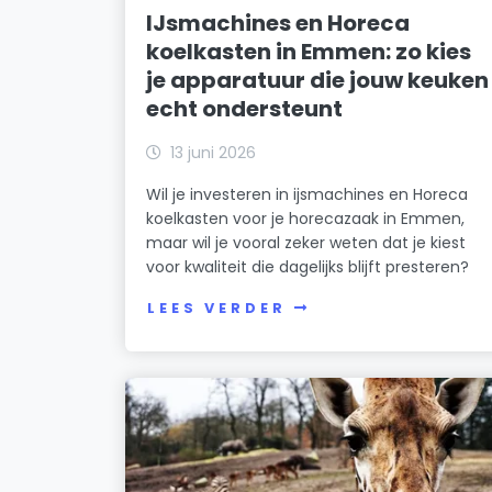
IJsmachines en Horeca
koelkasten in Emmen: zo kies
je apparatuur die jouw keuken
echt ondersteunt
13 juni 2026
Wil je investeren in ijsmachines en Horeca
koelkasten voor je horecazaak in Emmen,
maar wil je vooral zeker weten dat je kiest
voor kwaliteit die dagelijks blijft presteren?
LEES VERDER