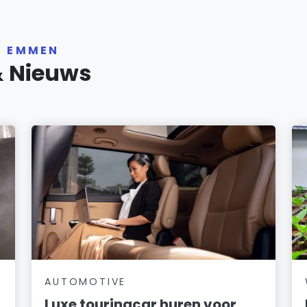
R EMMEN
& Nieuws
AUTOMOTIVE
Luxe touringcar huren voor