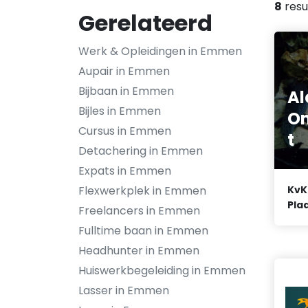
8
resu
Gerelateerd
Werk & Opleidingen in Emmen
Aupair in Emmen
Bijbaan in Emmen
Al
Bijles in Emmen
On
Cursus in Emmen
t
Detachering in Emmen
Expats in Emmen
Flexwerkplek in Emmen
KvK
Plaa
Freelancers in Emmen
Fulltime baan in Emmen
Headhunter in Emmen
Huiswerkbegeleiding in Emmen
Lasser in Emmen