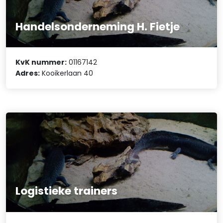
Handelsonderneming H. Fietje
KvK nummer:
01167142
Adres:
Kooikerlaan 40
Logistieke trainers