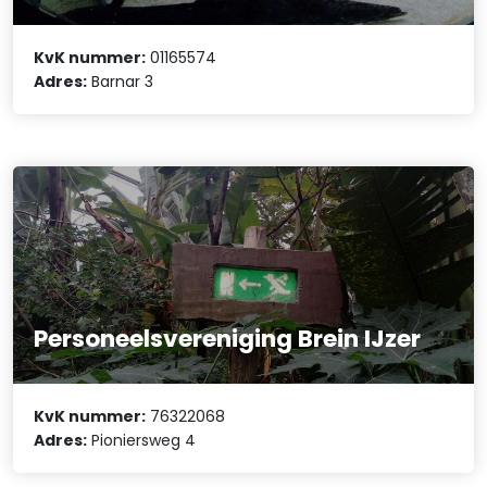
KvK nummer:
01165574
Adres:
Barnar 3
Personeelsvereniging Brein IJzer
KvK nummer:
76322068
Adres:
Pioniersweg 4