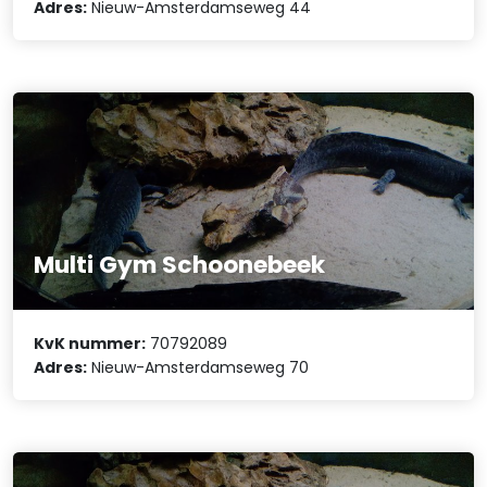
Adres:
Nieuw-Amsterdamseweg 44
Multi Gym Schoonebeek
KvK nummer:
70792089
Adres:
Nieuw-Amsterdamseweg 70