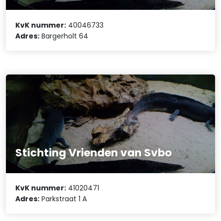
KvK nummer:
40046733
Adres:
Bargerholt 64
Stichting Vrienden van Svbo
KvK nummer:
41020471
Adres:
Parkstraat 1 A