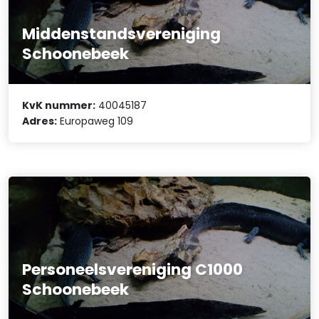
Middenstandsvereniging
Schoonebeek
KvK nummer:
40045187
Adres:
Europaweg 109
Personeelsvereniging C1000
Schoonebeek