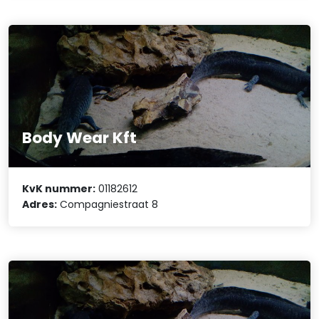
Body Wear Kft
KvK nummer:
01182612
Adres:
Compagniestraat 8