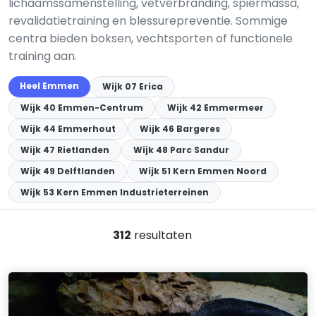
lichaamssamenstelling, vetverbranding, spiermassa,
revalidatietraining en blessurepreventie. Sommige
centra bieden boksen, vechtsporten of functionele
training aan.
Heel Emmen
Wijk 07 Erica
Wijk 40 Emmen-Centrum
Wijk 42 Emmermeer
Wijk 44 Emmerhout
Wijk 46 Bargeres
Wijk 47 Rietlanden
Wijk 48 Parc Sandur
Wijk 49 Delftlanden
Wijk 51 Kern Emmen Noord
Wijk 53 Kern Emmen Industrieterreinen
312
resultaten