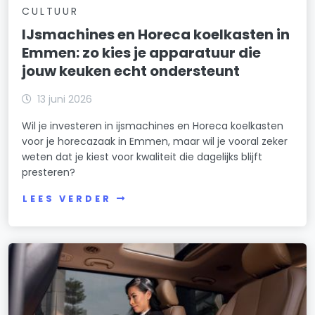
CULTUUR
IJsmachines en Horeca koelkasten in
Emmen: zo kies je apparatuur die
jouw keuken echt ondersteunt
13 juni 2026
Wil je investeren in ijsmachines en Horeca koelkasten
voor je horecazaak in Emmen, maar wil je vooral zeker
weten dat je kiest voor kwaliteit die dagelijks blijft
presteren?
LEES VERDER