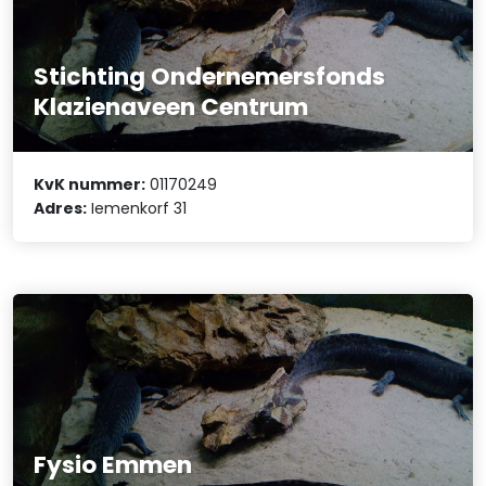
Stichting Ondernemersfonds
Klazienaveen Centrum
KvK nummer:
01170249
Adres:
Iemenkorf 31
Fysio Emmen