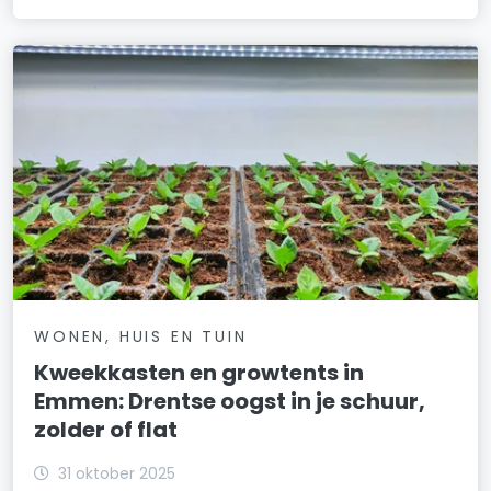
WONEN, HUIS EN TUIN
Kweekkasten en growtents in
Emmen: Drentse oogst in je schuur,
zolder of flat
31 oktober 2025