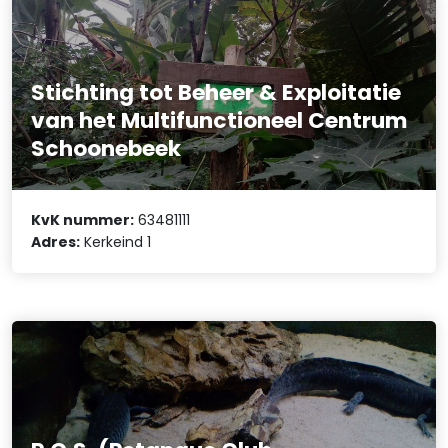
Stichting tot Beheer & Exploitatie
van het Multifunctioneel Centrum
Schoonebeek
KvK nummer:
63481111
Adres:
Kerkeind 1