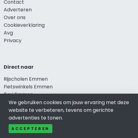
Contact
Adverteren
Over ons
Cookieverklaring
Avg
Privacy
Direct naar
Rijscholen Emmen
Fietswinkels Emmen
Taxi Emmen
Kapper Emmen
We gebruiken cookies om jouw ervaring met deze
Gezondheid Emmen
website te verbeteren, tevens om gerichte
Afvallen Emmen
advertenties te tonen.
Gezond eten Emmen
ACCEPTEREN