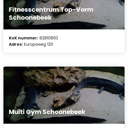
Fitnesscentrum Top-Vorm
Schoonebeek
KvK nummer:
82810893
Adres:
Europaweg 120
Multi Gym Schoonebeek