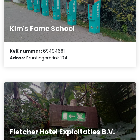
Kim's Fame School
KvK nummer:
69494681
Adres:
Bruntingerbrink 194
Fletcher Hotel Exploitaties B.V.