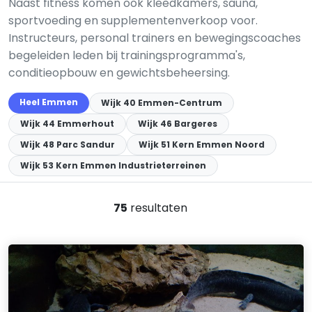
Naast fitness komen ook kleedkamers, sauna,
sportvoeding en supplementenverkoop voor.
Instructeurs, personal trainers en bewegingscoaches
begeleiden leden bij trainingsprogramma's,
conditieopbouw en gewichtsbeheersing.
Heel Emmen
Wijk 40 Emmen-Centrum
Wijk 44 Emmerhout
Wijk 46 Bargeres
Wijk 48 Parc Sandur
Wijk 51 Kern Emmen Noord
Wijk 53 Kern Emmen Industrieterreinen
75
resultaten