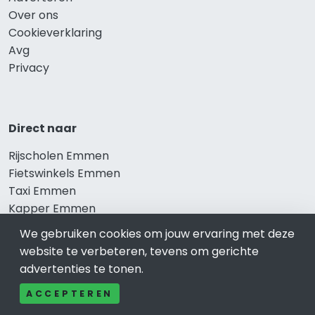
Over ons
Cookieverklaring
Avg
Privacy
Direct naar
Rijscholen Emmen
Fietswinkels Emmen
Taxi Emmen
Kapper Emmen
Gezondheid Emmen
We gebruiken cookies om jouw ervaring met deze
Afvallen Emmen
website te verbeteren, tevens om gerichte
Gezond eten Emmen
advertenties te tonen.
ACCEPTEREN