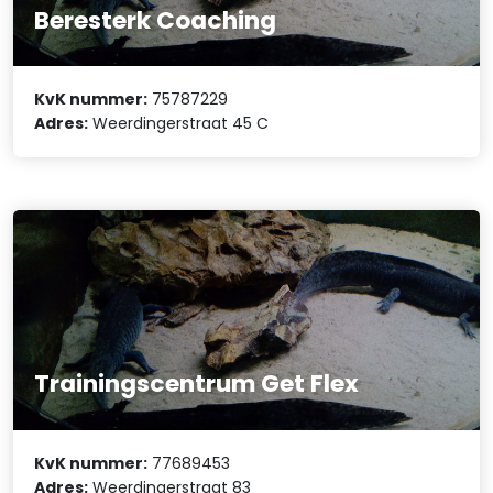
Beresterk Coaching
KvK nummer:
75787229
Adres:
Weerdingerstraat 45 C
Trainingscentrum Get Flex
KvK nummer:
77689453
Adres:
Weerdingerstraat 83