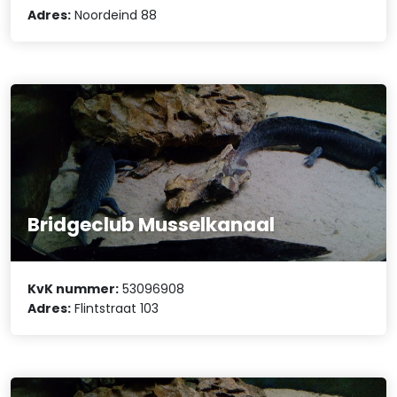
Adres:
Noordeind 88
Bridgeclub Musselkanaal
KvK nummer:
53096908
Adres:
Flintstraat 103