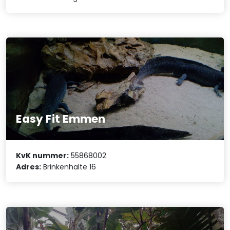
Easy Fit Emmen
KvK nummer:
55868002
Adres:
Brinkenhalte 16