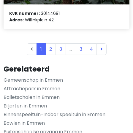
KvK nummer:
30144691
Adres:
Willinkplein 42
1
2
3
...
3
4
Gerelateerd
Gemeenschap in Emmen
Attractiepark in Emmen
Balletscholen in Emmen
Biljarten in Emmen
Binnenspeeltuin-Indoor speeltuin in Emmen
Bowlen in Emmen
Buitenschoolse opvang in Emmen