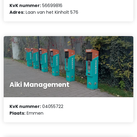
KvK nummer:
56699816
Adres:
Laan van het Kinholt 576
Aiki Management
KvK nummer:
04055722
Plaats:
Emmen