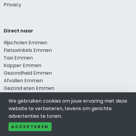
Privacy
Direct naar
Rijscholen Emmen
Fietswinkels Emmen
Taxi Emmen
Kapper Emmen
Gezondheid Emmen
Afvallen Emmen
Gezond eten Emmen
We gebruiken cookies om jouw ervaring met deze
website te verbeteren, tevens om gerichte
Bekend in Emmen
advertenties te tonen.
Restaurants Emmen
ACCEPTEREN
Catering Emmen