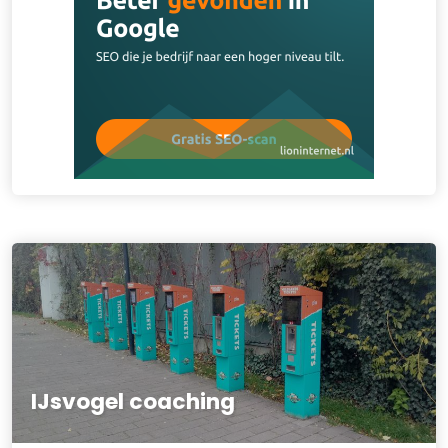
IJsvogel coaching