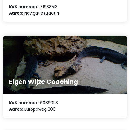
KvK nummer:
71988513
Adres:
Navigatiestraat 4
Eigen Wijze Coaching
KvK nummer:
60890118
Adres:
Europaweg 200