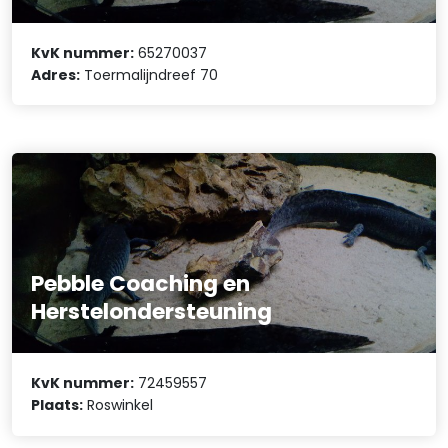
KvK nummer:
65270037
Adres:
Toermalijndreef 70
Pebble Coaching en
Herstelondersteuning
KvK nummer:
72459557
Plaats:
Roswinkel