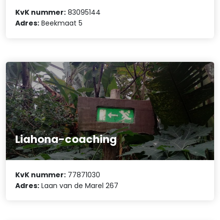
KvK nummer:
83095144
Adres:
Beekmaat 5
Liahona-coaching
KvK nummer:
77871030
Adres:
Laan van de Marel 267