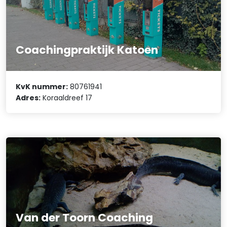
Coachingpraktijk Katoen
KvK nummer:
80761941
Adres:
Koraaldreef 17
Van der Toorn Coaching