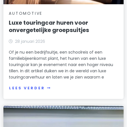
AUTOMOTIVE
Luxe touringcar huren voor
onvergetelijke groepsuitjes
28 januari 2026
Of je nu een bedrijfsuitje, een schoolreis of een
familiebijeenkomst plant, het huren van een luxe
touringcar kan je evenement naar een hoger niveau
tillen. In dit artikel duiken we in de wereld van luxe
touringcarverhuur en laten we je zien waarom e
LEES VERDER