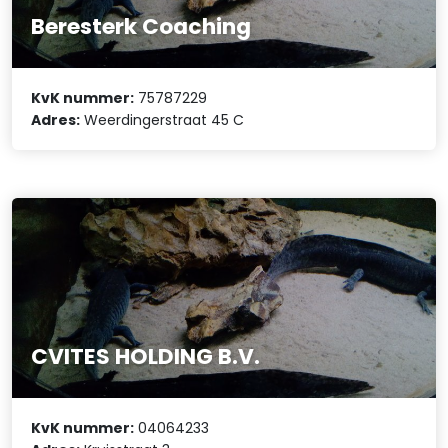
Beresterk Coaching
KvK nummer:
75787229
Adres:
Weerdingerstraat 45 C
CVITES HOLDING B.V.
KvK nummer:
04064233