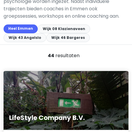
psychologie worden ingezet. Naast individuele
trajecten bieden coaches in Emmen ook
groepssessies, workshops en online coaching aan.
Heel Emmen
Wijk 08 Klazienaveen
Wijk 43 Angelslo
Wijk 46 Bargeres
44
resultaten
LifeStyle Company B.V.