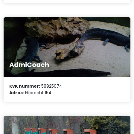
AdmiCoach
KvK nummer:
58925074
Adres:
Nijbracht 154