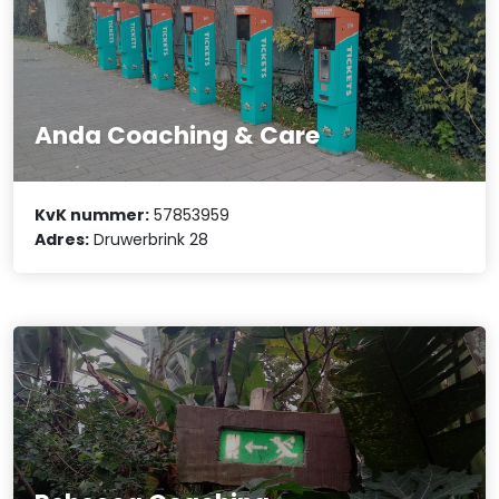
Anda Coaching & Care
KvK nummer:
57853959
Adres:
Druwerbrink 28