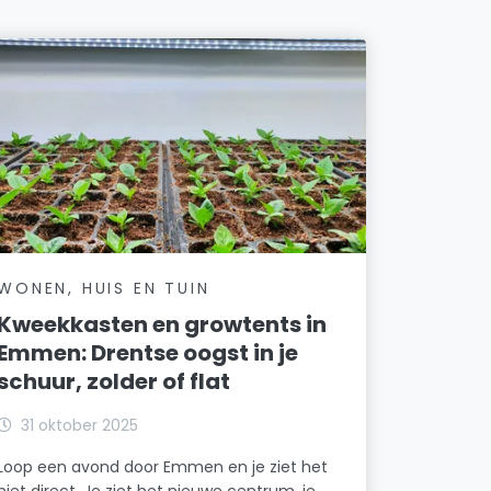
WONEN, HUIS EN TUIN
Kweekkasten en growtents in
Emmen: Drentse oogst in je
schuur, zolder of flat
31 oktober 2025
Loop een avond door Emmen en je ziet het