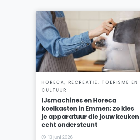
HORECA, RECREATIE, TOERISME EN
CULTUUR
IJsmachines en Horeca
koelkasten in Emmen: zo kies
je apparatuur die jouw keuken
echt ondersteunt
13 juni 2026