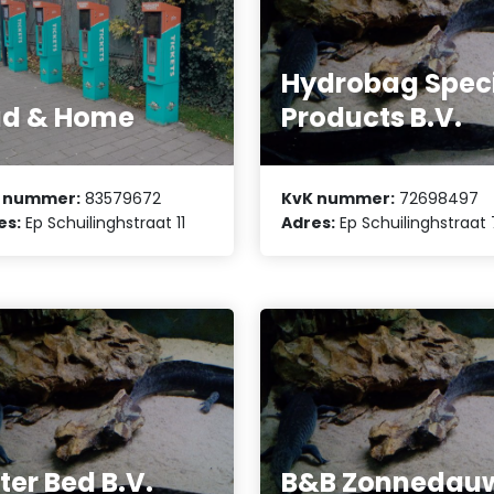
Hydrobag Spec
ad & Home
Products B.V.
 nummer:
83579672
KvK nummer:
72698497
es:
Ep Schuilinghstraat 11
Adres:
Ep Schuilinghstraat 
ter Bed B.V.
B&B Zonnedau