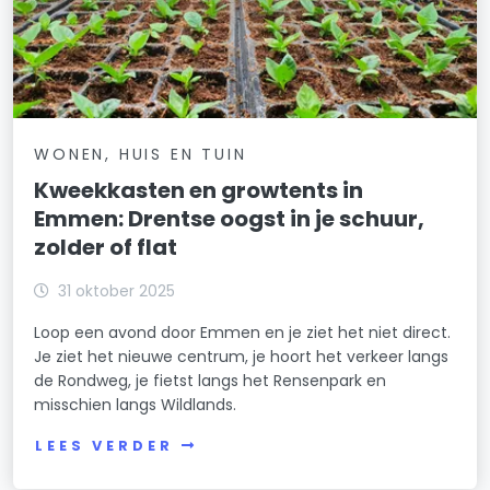
WONEN, HUIS EN TUIN
Kweekkasten en growtents in
Emmen: Drentse oogst in je schuur,
zolder of flat
31 oktober 2025
Loop een avond door Emmen en je ziet het niet direct.
Je ziet het nieuwe centrum, je hoort het verkeer langs
de Rondweg, je fietst langs het Rensenpark en
misschien langs Wildlands.
LEES VERDER