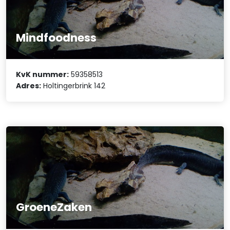
Mindfoodness
KvK nummer:
59358513
Adres:
Holtingerbrink 142
GroeneZaken