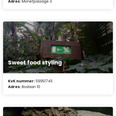
Adres:
Monetpassage 3
Sweet food styling
KvK nummer:
59951745
Adres:
Boslaan 10