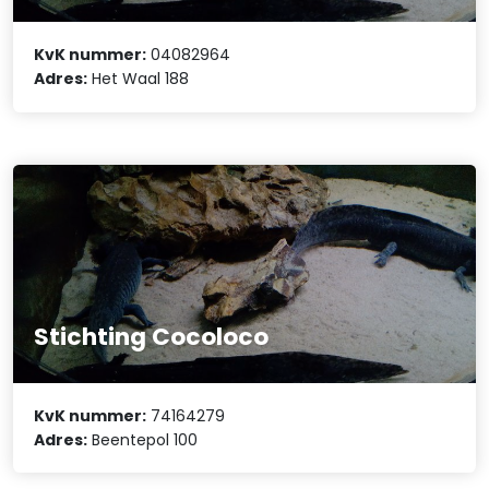
KvK nummer:
04082964
Adres:
Het Waal 188
Stichting Cocoloco
KvK nummer:
74164279
Adres:
Beentepol 100