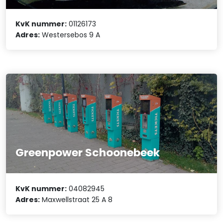
KvK nummer:
01126173
Adres:
Westersebos 9 A
Greenpower Schoonebeek
KvK nummer:
04082945
Adres:
Maxwellstraat 25 A 8