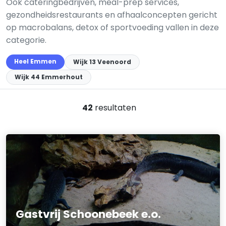
Ook cateringbedrijven, meal-prep services,
gezondheidsrestaurants en afhaalconcepten gericht
op macrobalans, detox of sportvoeding vallen in deze
categorie.
Heel Emmen
Wijk 13 Veenoord
Wijk 44 Emmerhout
42
resultaten
Gastvrij Schoonebeek e.o.