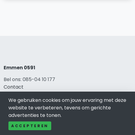
Emmen 0591
Bel ons: 085-04 10 177
Contact
Adverteren
We gebruiken cookies om jouw ervaring met deze
Over ons
website te verbeteren, tevens om gerichte
Cookieverklaring
advertenties te tonen.
Avg
Privacy
ACCEPTEREN