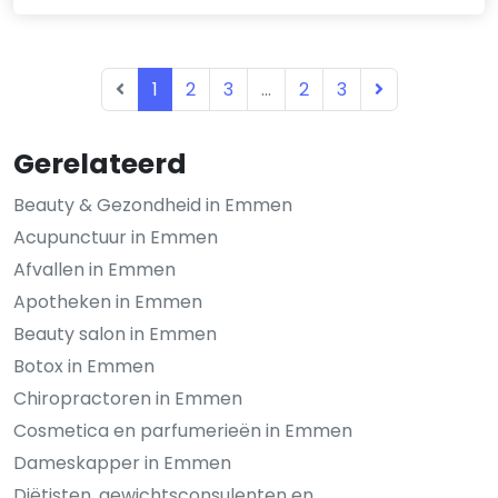
1
2
3
...
2
3
Gerelateerd
Beauty & Gezondheid in Emmen
Acupunctuur in Emmen
Afvallen in Emmen
Apotheken in Emmen
Beauty salon in Emmen
Botox in Emmen
Chiropractoren in Emmen
Cosmetica en parfumerieën in Emmen
Dameskapper in Emmen
Diëtisten, gewichtsconsulenten en