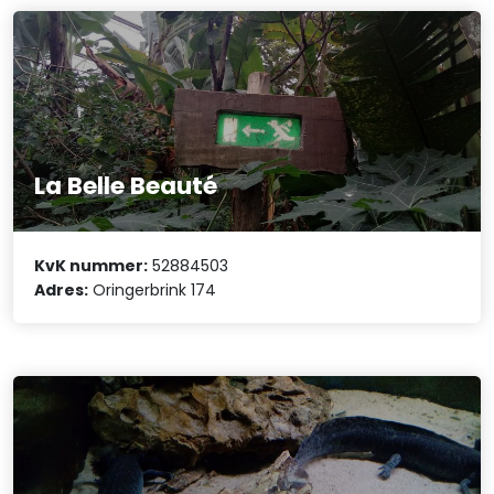
La Belle Beauté
KvK nummer:
52884503
Adres:
Oringerbrink 174