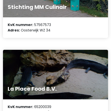
Stichting MM Culinair
KvK nummer:
57567573
Adres:
Oosterwijk WZ 34
La Place Food B.V.
KvK nummer:
65200039