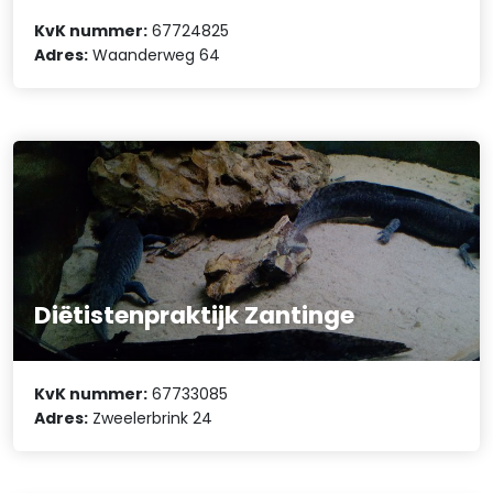
KvK nummer:
67724825
Adres:
Waanderweg 64
Diëtistenpraktijk Zantinge
KvK nummer:
67733085
Adres:
Zweelerbrink 24