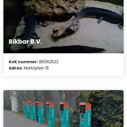
Bikbar B.V.
KvK nummer:
86062522
Adres:
Marktplein 15