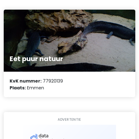
Eet puur natuur
KvK nummer:
77920139
Plaats:
Emmen
ADVERTENTIE