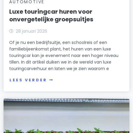
AUTOMOTIVE
Luxe touringcar huren voor
onvergetelijke groepsuitjes
28 januari 2026
Of je nu een bedrijfsuitje, een schoolreis of een
familiebijeenkomst plant, het huren van een luxe
touringcar kan je evenement naar een hoger niveau
tillen. In dit artikel duiken we in de wereld van luxe
touringcarverhuur en laten we je zien waarom e
LEES VERDER