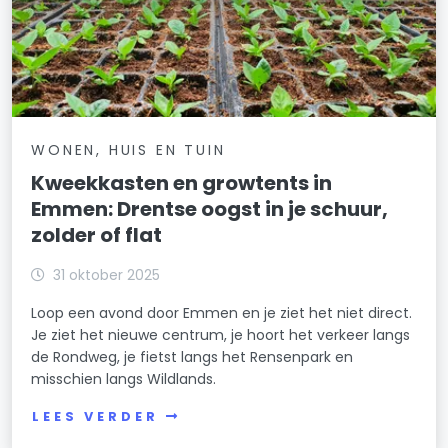
WONEN, HUIS EN TUIN
Kweekkasten en growtents in
Emmen: Drentse oogst in je schuur,
zolder of flat
31 oktober 2025
Loop een avond door Emmen en je ziet het niet direct.
Je ziet het nieuwe centrum, je hoort het verkeer langs
de Rondweg, je fietst langs het Rensenpark en
misschien langs Wildlands.
LEES VERDER