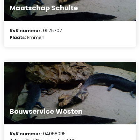
Maatschap Schulte
KvK nummer:
01175707
Plaats:
Emmen
Bouwservice Wösten
KvK nummer:
04068095