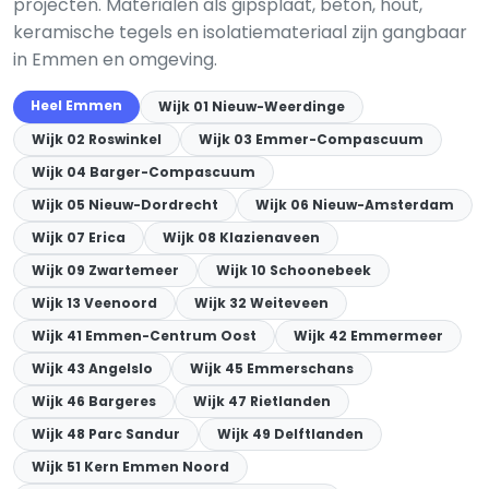
projecten. Materialen als gipsplaat, beton, hout,
keramische tegels en isolatiemateriaal zijn gangbaar
in Emmen en omgeving.
Heel Emmen
Wijk 01 Nieuw-Weerdinge
Wijk 02 Roswinkel
Wijk 03 Emmer-Compascuum
Wijk 04 Barger-Compascuum
Wijk 05 Nieuw-Dordrecht
Wijk 06 Nieuw-Amsterdam
Wijk 07 Erica
Wijk 08 Klazienaveen
Wijk 09 Zwartemeer
Wijk 10 Schoonebeek
Wijk 13 Veenoord
Wijk 32 Weiteveen
Wijk 41 Emmen-Centrum Oost
Wijk 42 Emmermeer
Wijk 43 Angelslo
Wijk 45 Emmerschans
Wijk 46 Bargeres
Wijk 47 Rietlanden
Wijk 48 Parc Sandur
Wijk 49 Delftlanden
Wijk 51 Kern Emmen Noord