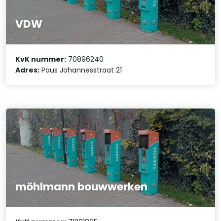
VDW
KvK nummer:
70896240
Adres:
Paus Johannesstraat 21
möhlmann bouwwerken