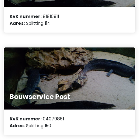
KvK nummer:
81810911
Adres:
Splitting 114
Bouwservice Post
KvK nummer:
04079861
Adres:
Splitting 150