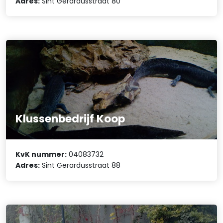
Adres:
Sint Gerardusstraat 80
Klussenbedrijf Koop
KvK nummer:
04083732
Adres:
Sint Gerardusstraat 88