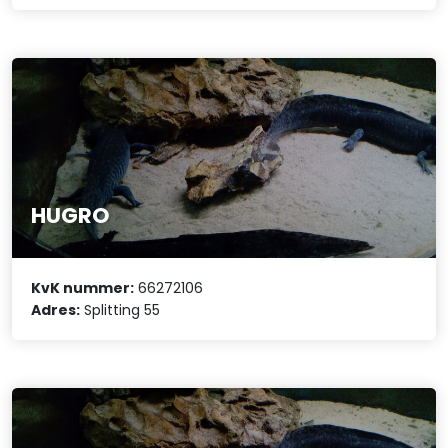
HUGRO
KvK nummer:
66272106
Adres:
Splitting 55