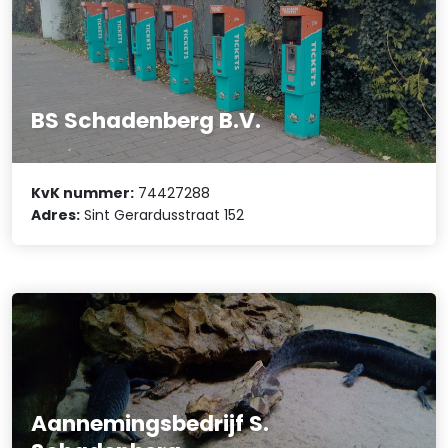
BS Schadenberg B.V.
KvK nummer:
74427288
Adres:
Sint Gerardusstraat 152
Aannemingsbedrijf S.