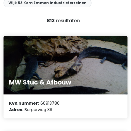
Wijk 53 Kern Emmen Industrieterreinen
813
resultaten
MW Stuc & Afbouw
KvK nummer:
66913780
Adres:
Bargerweg 39