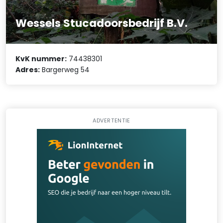
Wessels Stucadoorsbedrijf B.V.
KvK nummer:
74438301
Adres:
Bargerweg 54
ADVERTENTIE