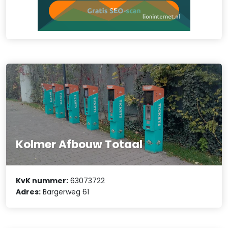
Kolmer Afbouw Totaal
KvK nummer:
63073722
Adres:
Bargerweg 61