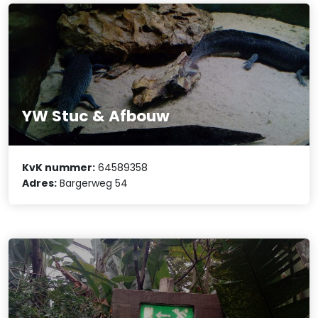
YW Stuc & Afbouw
KvK nummer:
64589358
Adres:
Bargerweg 54