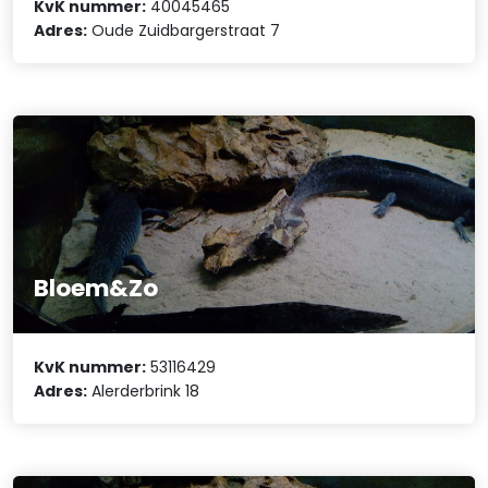
KvK nummer:
40045465
Adres:
Oude Zuidbargerstraat 7
Bloem&Zo
KvK nummer:
53116429
Adres:
Alerderbrink 18