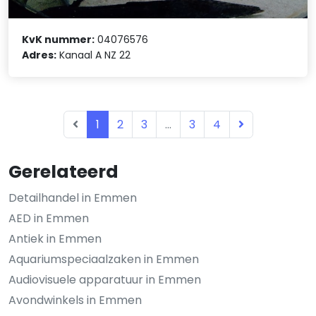
KvK nummer:
04076576
Adres:
Kanaal A NZ 22
1
2
3
...
3
4
Gerelateerd
Detailhandel in Emmen
AED in Emmen
Antiek in Emmen
Aquariumspeciaalzaken in Emmen
Audiovisuele apparatuur in Emmen
Avondwinkels in Emmen