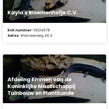
Kayla's Bloemenhofje C.V.
KvK nummer:
61024678
Adres:
Warmeerweg 46 A
Afdeling Emmen van de
Koninklijke Maatschappij
Tuinbouw en Plantkunde