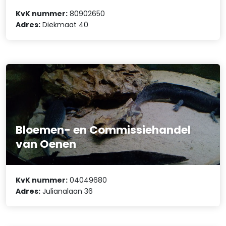
KvK nummer:
80902650
Adres:
Diekmaat 40
Bloemen- en Commissiehandel
van Oenen
KvK nummer:
04049680
Adres:
Julianalaan 36