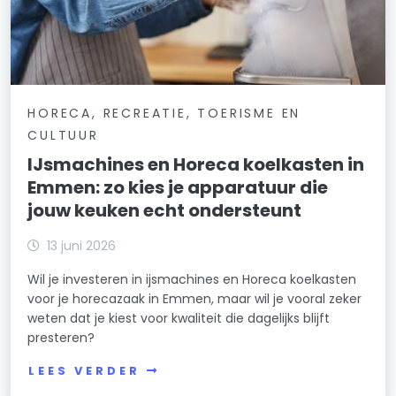
HORECA, RECREATIE, TOERISME EN
CULTUUR
IJsmachines en Horeca koelkasten in
Emmen: zo kies je apparatuur die
jouw keuken echt ondersteunt
13 juni 2026
Wil je investeren in ijsmachines en Horeca koelkasten
voor je horecazaak in Emmen, maar wil je vooral zeker
weten dat je kiest voor kwaliteit die dagelijks blijft
presteren?
LEES VERDER