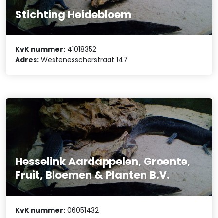
Stichting Heidebloem
KvK nummer:
41018352
Adres:
Westenesscherstraat 147
Hesselink Aardappelen, Groente,
Fruit, Bloemen & Planten B.V.
KvK nummer:
06051432