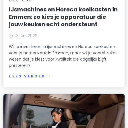
IJsmachines en Horeca koelkasten in
Emmen: zo kies je apparatuur die
jouw keuken echt ondersteunt
13 juni 2026
Wil je investeren in ijsmachines en Horeca koelkasten
voor je horecazaak in Emmen, maar wil je vooral zeker
weten dat je kiest voor kwaliteit die dagelijks blijft
presteren?
LEES VERDER