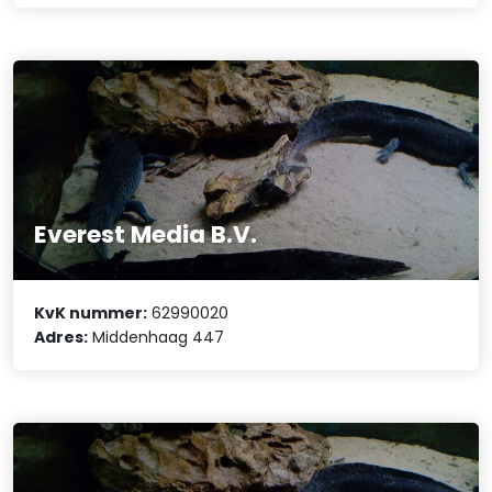
Everest Media B.V.
KvK nummer:
62990020
Adres:
Middenhaag 447