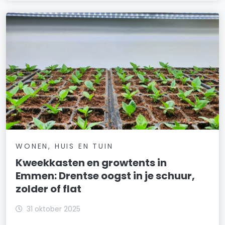
WONEN, HUIS EN TUIN
Kweekkasten en growtents in
Emmen: Drentse oogst in je schuur,
zolder of flat
31 oktober 2025