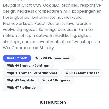
Drupal of Craft CMS. Ook SEO-techniek, responsive
design, headless architecturen, API-koppelingen en
hostingbeheer behoren tot het werkveld.
Frameworks als React, Vue en Laravel worden
veelvuldig ingezet. Sommige bureaus in Emmen
richten zich op maatwerkontwikkeling, digitale
strategie, conversie-optimalisatie of webshops via
WooCommerce of Shopify.
Heel Emmen
Wijk 08 Klazienaveen
Wijk 40 Emmen-Centrum
Wijk 41 Emmen-Centrum Oost
Wijk 42 Emmermeer
Wijk 43 Angelslo
Wijk 46 Bargeres
Wijk 47 Rietlanden
101
resultaten