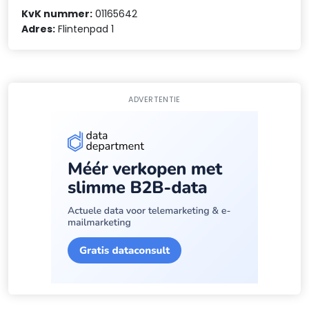
KvK nummer:
01165642
Adres:
Flintenpad 1
ADVERTENTIE