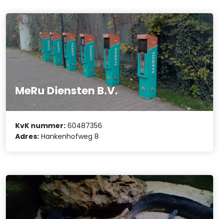
MeRu Diensten B.V.
KvK nummer:
60487356
Adres:
Hankenhofweg 8