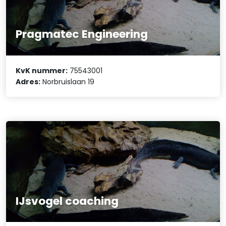
Pragmatec Engineering
KvK nummer:
75543001
Adres:
Norbruislaan 19
IJsvogel coaching