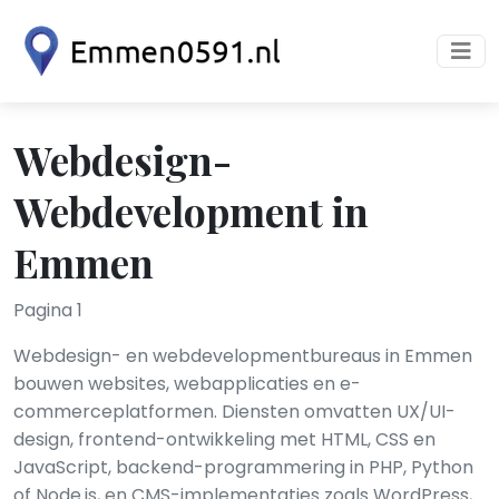
Webdesign-
Webdevelopment in
Emmen
Pagina 1
Webdesign- en webdevelopmentbureaus in Emmen
bouwen websites, webapplicaties en e-
commerceplatformen. Diensten omvatten UX/UI-
design, frontend-ontwikkeling met HTML, CSS en
JavaScript, backend-programmering in PHP, Python
of Node.js, en CMS-implementaties zoals WordPress,