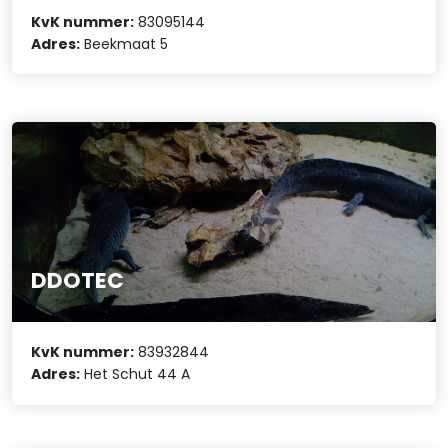
KvK nummer:
83095144
Adres:
Beekmaat 5
DDOTEC
KvK nummer:
83932844
Adres:
Het Schut 44 A