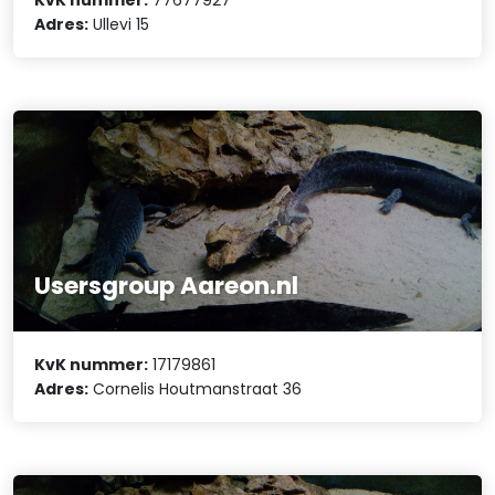
Adres:
Ullevi 15
Usersgroup Aareon.nl
KvK nummer:
17179861
Adres:
Cornelis Houtmanstraat 36