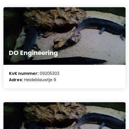
DO Engineering
KvK nummer:
09205303
Adres:
Heideblauwtje 9