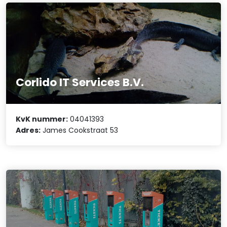
Corlido IT Services B.V.
KvK nummer:
04041393
Adres:
James Cookstraat 53