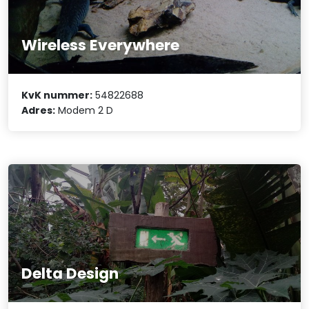
Wireless Everywhere
KvK nummer:
54822688
Adres:
Modem 2 D
Delta Design