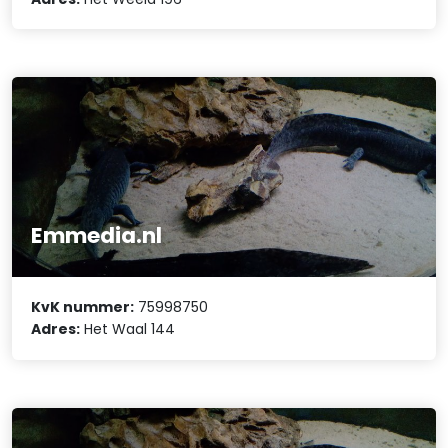
Emmedia.nl
KvK nummer:
75998750
Adres:
Het Waal 144