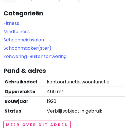
Categorieën
Fitness
Mindfulness
Schoonheidssalon
Schoonmaaker(ster)
Zonwering-Buitenzonwering
Pand & adres
Gebruiksdoel
kantoorfunctie,woonfunctie
Oppervlakte
466 m²
Bouwjaar
1920
Status
Verblijfsobject in gebruik
MEER OVER DIT ADRES