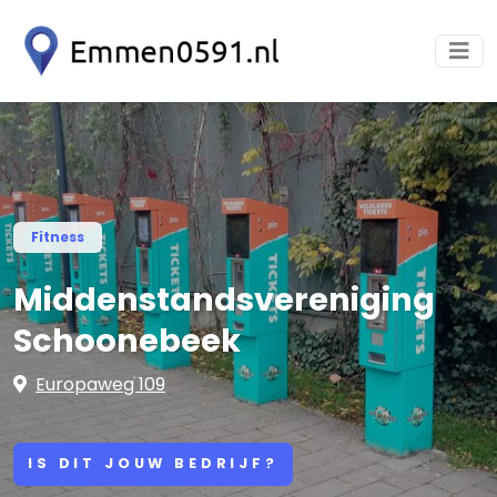
Fitness
Middenstandsvereniging
Schoonebeek
Europaweg 109
IS DIT JOUW BEDRIJF?