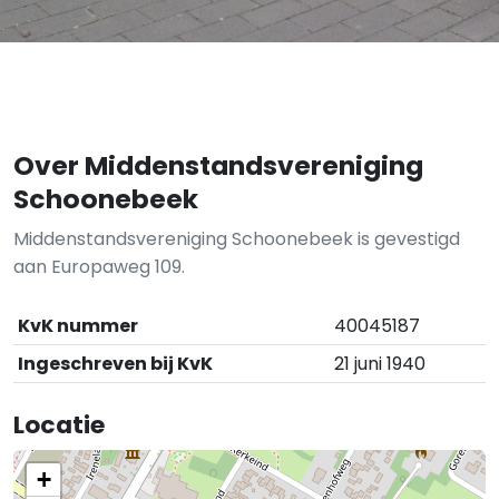
Over Middenstandsvereniging
Schoonebeek
Middenstandsvereniging Schoonebeek is gevestigd
aan Europaweg 109.
KvK nummer
40045187
Ingeschreven bij KvK
21 juni 1940
Locatie
+