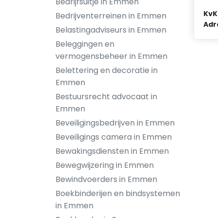
Bedrijfsuitje in Emmen
KvK
Bedrijventerreinen in Emmen
Adr
Belastingadviseurs in Emmen
Beleggingen en
vermogensbeheer in Emmen
Belettering en decoratie in
Emmen
Bestuursrecht advocaat in
Emmen
Beveiligingsbedrijven in Emmen
Beveiligings camera in Emmen
Bewakingsdiensten in Emmen
Bewegwijzering in Emmen
Bewindvoerders in Emmen
Boekbinderijen en bindsystemen
in Emmen