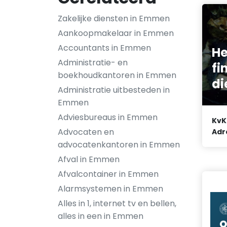
Zakelijke diensten in Emmen
Aankoopmakelaar in Emmen
Accountants in Emmen
He
Administratie- en
fi
boekhoudkantoren in Emmen
di
Administratie uitbesteden in
Emmen
Adviesbureaus in Emmen
KvK
Advocaten en
Adr
advocatenkantoren in Emmen
Afval in Emmen
Afvalcontainer in Emmen
Alarmsystemen in Emmen
Alles in 1, internet tv en bellen,
alles in een in Emmen