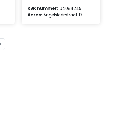
KvK nummer:
04084245
Adres:
Angelsloërstraat 17