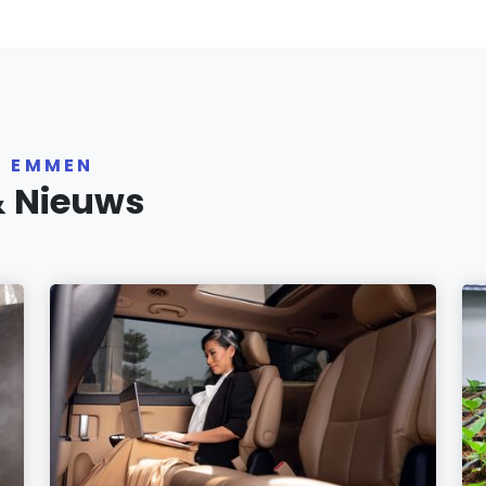
R EMMEN
& Nieuws