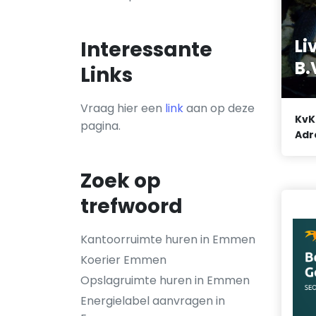
Li
Interessante
B.
Links
Vraag hier een
link
aan op deze
KvK
pagina.
Adr
Zoek op
trefwoord
Kantoorruimte huren in Emmen
Koerier Emmen
Opslagruimte huren in Emmen
Energielabel aanvragen in