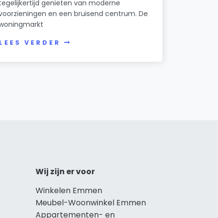
tegelijkertijd genieten van moderne
voorzieningen en een bruisend centrum. De
woningmarkt
LEES VERDER
Wij zijn er voor
Winkelen Emmen
Meubel-Woonwinkel Emmen
Appartementen- en