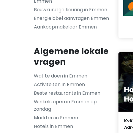
Emmen
Bouwkundige keuring in Emmen
Energielabel aanvragen Emmen
Aankoopmakelaar Emmen
Algemene lokale
vragen
Wat te doen in Emmen
Activiteiten in Emmen
H
Beste restaurants in Emmen
H
Winkels open in Emmen op
zondag
Markten in Emmen
KvK
Hotels in Emmen
Adr