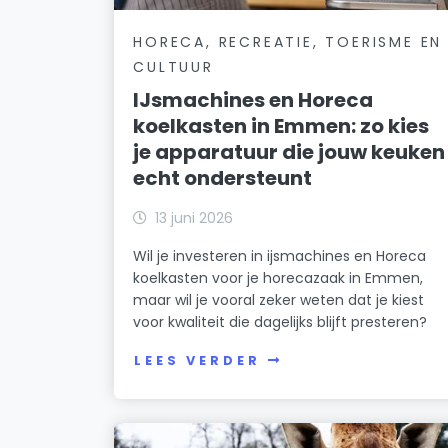
HORECA, RECREATIE, TOERISME EN
CULTUUR
IJsmachines en Horeca
koelkasten in Emmen: zo kies
je apparatuur die jouw keuken
echt ondersteunt
13 juni 2026
Wil je investeren in ijsmachines en Horeca
koelkasten voor je horecazaak in Emmen,
maar wil je vooral zeker weten dat je kiest
voor kwaliteit die dagelijks blijft presteren?
LEES VERDER