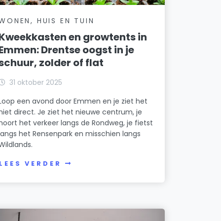
WONEN, HUIS EN TUIN
Kweekkasten en growtents in
Emmen: Drentse oogst in je
schuur, zolder of flat
31 oktober 2025
Loop een avond door Emmen en je ziet het
niet direct. Je ziet het nieuwe centrum, je
hoort het verkeer langs de Rondweg, je fietst
langs het Rensenpark en misschien langs
Wildlands.
LEES VERDER