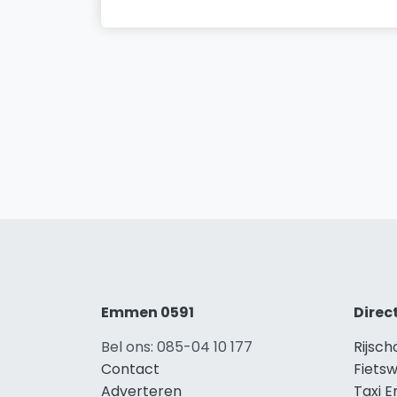
Emmen 0591
Direc
Bel ons: 085-04 10 177
Rijsc
Contact
Fiets
Adverteren
Taxi 