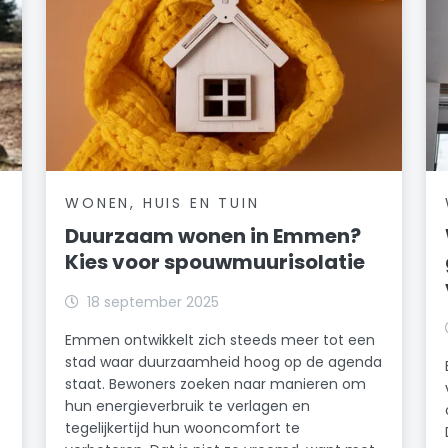
WONEN, HUIS EN TUIN
Duurzaam wonen in Emmen?
Kies voor spouwmuurisolatie
18 september 2025
Emmen ontwikkelt zich steeds meer tot een
stad waar duurzaamheid hoog op de agenda
staat. Bewoners zoeken naar manieren om
hun energieverbruik te verlagen en
tegelijkertijd hun wooncomfort te