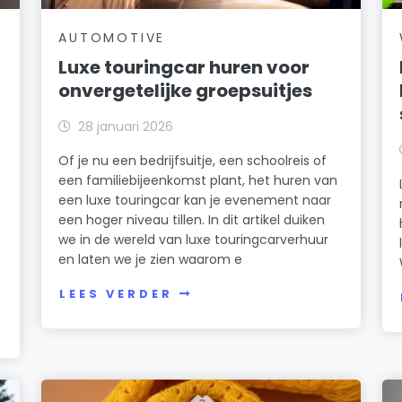
AUTOMOTIVE
Luxe touringcar huren voor
onvergetelijke groepsuitjes
28 januari 2026
Of je nu een bedrijfsuitje, een schoolreis of
een familiebijeenkomst plant, het huren van
een luxe touringcar kan je evenement naar
een hoger niveau tillen. In dit artikel duiken
we in de wereld van luxe touringcarverhuur
en laten we je zien waarom e
LEES VERDER