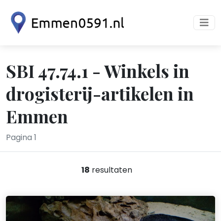
SBI 47.74.1 - Winkels in
drogisterij-artikelen in
Emmen
Pagina 1
18
resultaten