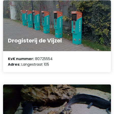
Drogisterij de Vijzel
KvK nummer:
80725554
Adres:
Langestraat 105