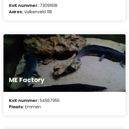
KvK nummer:
73091618
Adres:
Valkenveld 118
ME Factory
KvK nummer:
54567955
Plaats:
Emmen