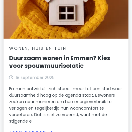
WONEN, HUIS EN TUIN
Duurzaam wonen in Emmen? Kies
voor spouwmuurisolatie
18 september 2025
Emmen ontwikkelt zich steeds meer tot een stad waar
duurzaamheid hoog op de agenda staat. Bewoners
zoeken naar manieren om hun energieverbruik te
verlagen en tegelijkertijd hun wooncomfort te
verbeteren. Dat is niet zo vreemd, want met de
stijgende e