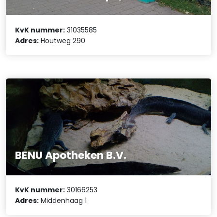
KvK nummer:
31035585
Adres:
Houtweg 290
BENU Apotheken B.V.
KvK nummer:
30166253
Adres:
Middenhaag 1