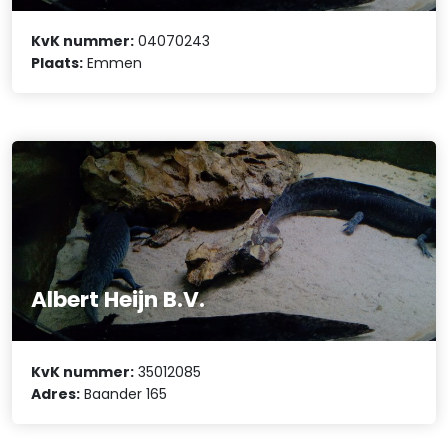
KvK nummer:
04070243
Plaats:
Emmen
Albert Heijn B.V.
KvK nummer:
35012085
Adres:
Baander 165