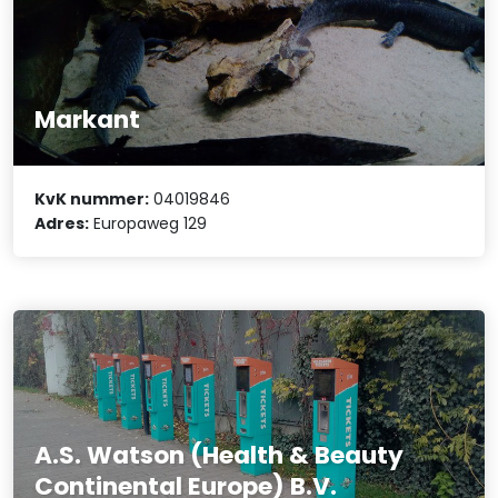
Markant
KvK nummer:
04019846
Adres:
Europaweg 129
A.S. Watson (Health & Beauty
Continental Europe) B.V.