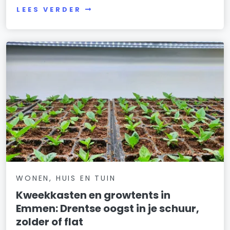
LEES VERDER
WONEN, HUIS EN TUIN
Kweekkasten en growtents in
Emmen: Drentse oogst in je schuur,
zolder of flat