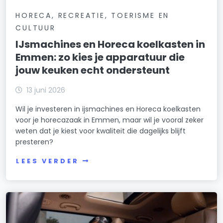
HORECA, RECREATIE, TOERISME EN
CULTUUR
IJsmachines en Horeca koelkasten in
Emmen: zo kies je apparatuur die
jouw keuken echt ondersteunt
13 juni 2026
Wil je investeren in ijsmachines en Horeca koelkasten
voor je horecazaak in Emmen, maar wil je vooral zeker
weten dat je kiest voor kwaliteit die dagelijks blijft
presteren?
LEES VERDER