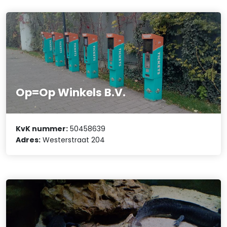
Op=Op Winkels B.V.
KvK nummer:
50458639
Adres:
Westerstraat 204