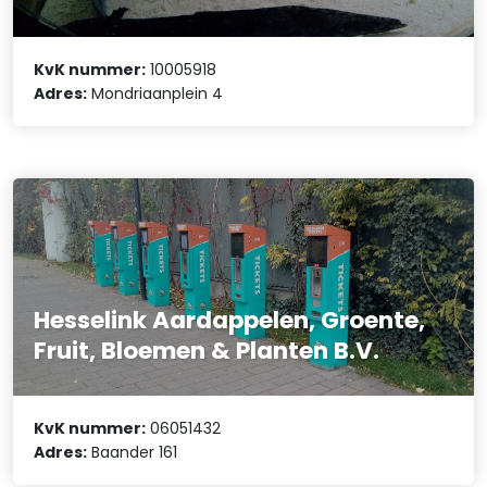
KvK nummer:
10005918
Adres:
Mondriaanplein 4
Hesselink Aardappelen, Groente,
Fruit, Bloemen & Planten B.V.
KvK nummer:
06051432
Adres:
Baander 161