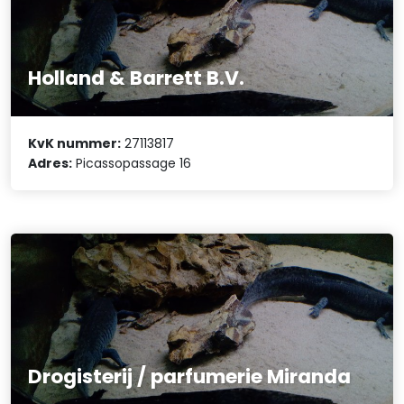
Holland & Barrett B.V.
KvK nummer:
27113817
Adres:
Picassopassage 16
Drogisterij / parfumerie Miranda