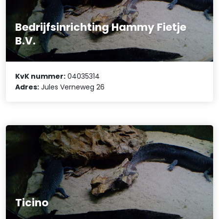
Bedrijfsinrichting Hammy Fietje
B.V.
KvK nummer:
04035314
Adres:
Jules Verneweg 26
Ticino