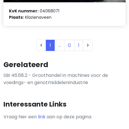
KvK nummer:
04068071
Plaats:
Klazienaveen
1
...
0
1
Gerelateerd
SBI 46.68.2 - Groothandel in machines voor de
voedings- en genotmiddelenindustrie
Interessante Links
Vraag hier een
link
aan op deze pagina.