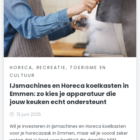
HORECA, RECREATIE, TOERISME EN
CULTUUR
IJsmachines en Horeca koelkasten in
Emmen: zo kies je apparatuur die
jouw keuken echt ondersteunt
13 juni 2026
Wil je investeren in ijsmachines en Horeca koelkasten
voor je horecazaak in Emmen, maar wil je vooral zeker
weten dat je kiest voor kwaliteit die dagelijks blijft