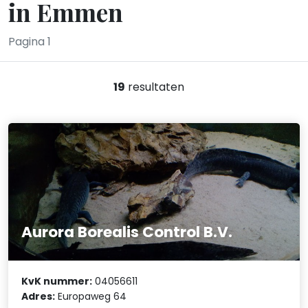
in Emmen
Pagina 1
19
resultaten
Aurora Borealis Control B.V.
KvK nummer:
04056611
Adres:
Europaweg 64