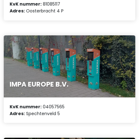
KvK nummer:
81085117
Adres:
Oosterbracht 4 P
IMPA EUROPE B.V.
KvK nummer:
04057565
Adres:
Spechtenveld 5