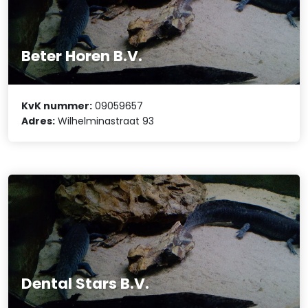
Beter Horen B.V.
KvK nummer:
09059657
Adres:
Wilhelminastraat 93
Dental Stars B.V.