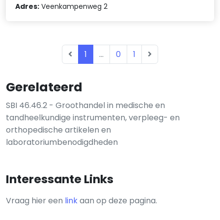
Adres:
Veenkampenweg 2
1
...
0
1
Gerelateerd
SBI 46.46.2 - Groothandel in medische en
tandheelkundige instrumenten, verpleeg- en
orthopedische artikelen en
laboratoriumbenodigdheden
Interessante Links
Vraag hier een
link
aan op deze pagina.