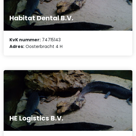
Habitat Dental B.V.
KvK nummer:
74715143
Adres:
Oosterbracht 4 H
HE Logistics B.V.