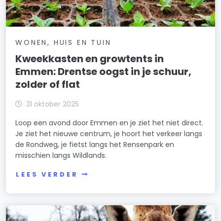
WONEN, HUIS EN TUIN
Kweekkasten en growtents in
Emmen: Drentse oogst in je schuur,
zolder of flat
31 oktober 2025
Loop een avond door Emmen en je ziet het niet direct.
Je ziet het nieuwe centrum, je hoort het verkeer langs
de Rondweg, je fietst langs het Rensenpark en
misschien langs Wildlands.
LEES VERDER