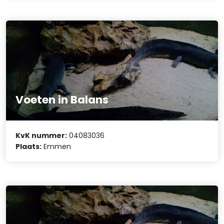
Voeten in Balans
KvK nummer:
04083036
Plaats:
Emmen