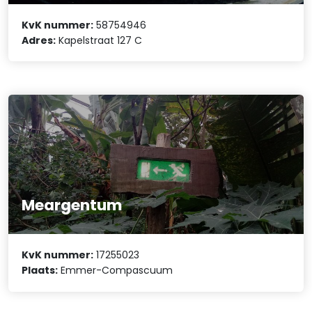
KvK nummer:
58754946
Adres:
Kapelstraat 127 C
Meargentum
KvK nummer:
17255023
Plaats:
Emmer-Compascuum