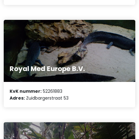
Royal Med Europe B.V.
KvK nummer:
52261883
Adres:
Zuidbargerstraat 53