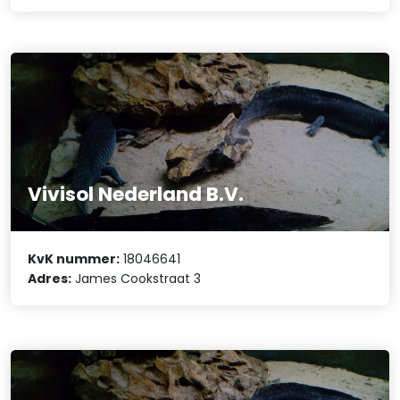
Vivisol Nederland B.V.
KvK nummer:
18046641
Adres:
James Cookstraat 3