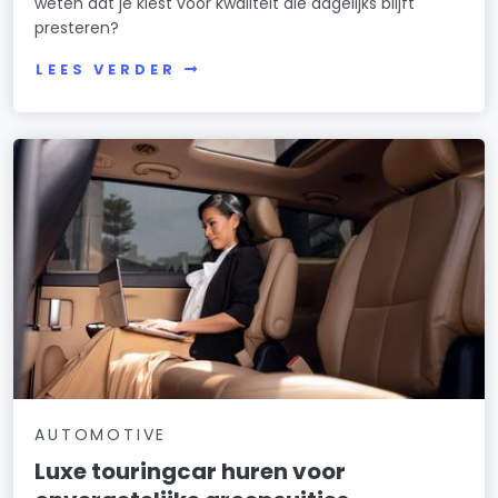
weten dat je kiest voor kwaliteit die dagelijks blijft
presteren?
LEES VERDER
AUTOMOTIVE
Luxe touringcar huren voor