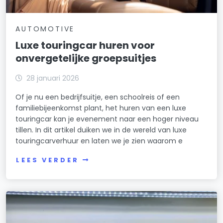
AUTOMOTIVE
Luxe touringcar huren voor
onvergetelijke groepsuitjes
28 januari 2026
Of je nu een bedrijfsuitje, een schoolreis of een
familiebijeenkomst plant, het huren van een luxe
touringcar kan je evenement naar een hoger niveau
tillen. In dit artikel duiken we in de wereld van luxe
touringcarverhuur en laten we je zien waarom e
LEES VERDER