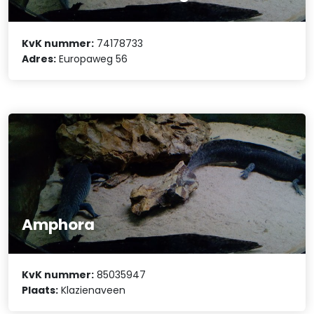
KvK nummer:
74178733
Adres:
Europaweg 56
Amphora
KvK nummer:
85035947
Plaats:
Klazienaveen