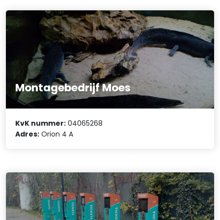
Montagebedrijf Moes
KvK nummer:
04065268
Adres:
Orion 4 A