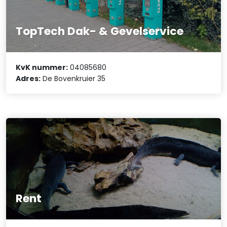
TopTech Dak- & Gevelservice
KvK nummer:
04085680
Adres:
De Bovenkruier 35
Rent