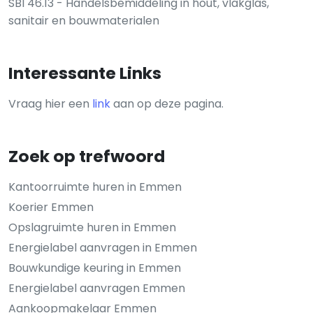
SBI 46.13 - Handelsbemiddeling in hout, vlakglas,
sanitair en bouwmaterialen
Interessante Links
Vraag hier een
link
aan op deze pagina.
Zoek op trefwoord
Kantoorruimte huren in Emmen
Koerier Emmen
Opslagruimte huren in Emmen
Energielabel aanvragen in Emmen
Bouwkundige keuring in Emmen
Energielabel aanvragen Emmen
Aankoopmakelaar Emmen