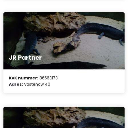
JR Partner
KvK nummer:
86563173
Adres:
Vastenow 40