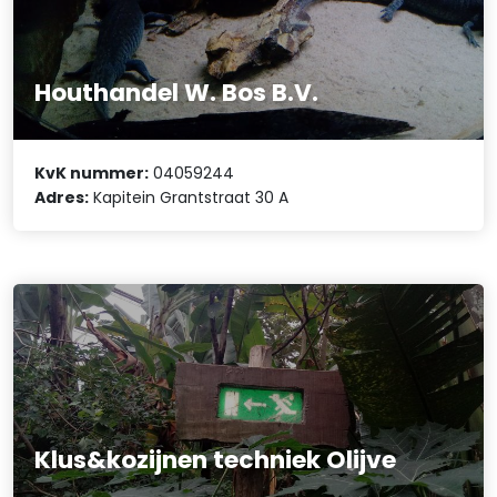
Houthandel W. Bos B.V.
KvK nummer:
04059244
Adres:
Kapitein Grantstraat 30 A
Klus&kozijnen techniek Olijve