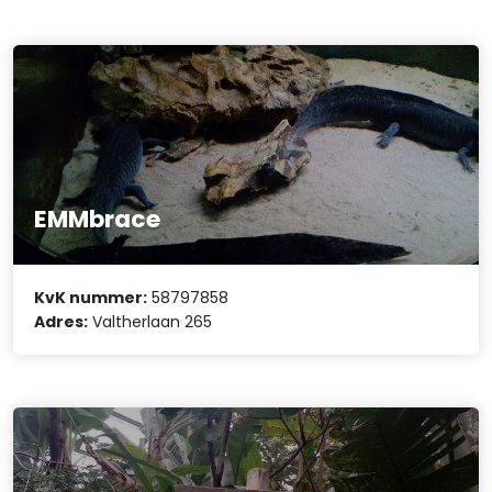
EMMbrace
KvK nummer:
58797858
Adres:
Valtherlaan 265