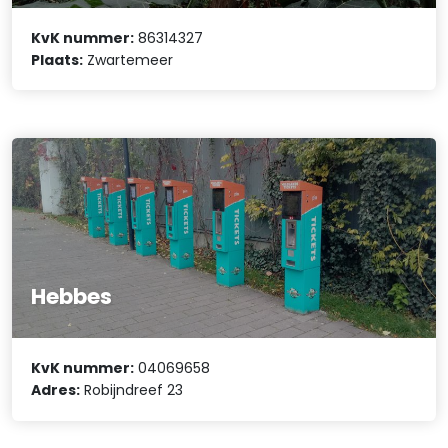
KvK nummer:
86314327
Plaats:
Zwartemeer
Hebbes
KvK nummer:
04069658
Adres:
Robijndreef 23