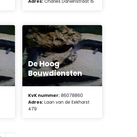
Adres:
Charles Darwinstraat 15
De Hoog
Bouwdiensten
KvK nummer:
86078860
Adres:
Laan van de Eekharst
479