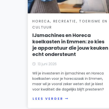
HORECA, RECREATIE, TOERISME EN
CULTUUR
IJsmachines en Horeca
koelkasten in Emmen: zo kies
je apparatuur die jouw keuken
echt ondersteunt
13 juni 2026
Wil je investeren in ijsmachines en Horeca
koelkasten voor je horecazaak in Emmen,
maar wil je vooral zeker weten dat je kiest
voor kwaliteit die dagelijks blijft presteren?
LEES VERDER