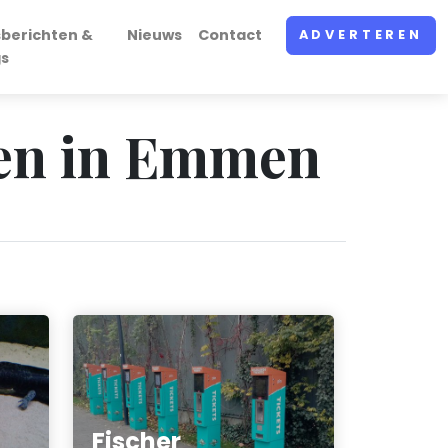
sberichten &
Nieuws
Contact
ADVERTEREN
gs
gen in Emmen
Fischer