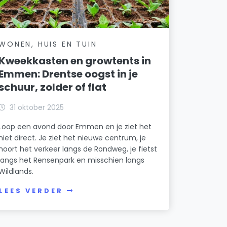
WONEN, HUIS EN TUIN
Kweekkasten en growtents in
Emmen: Drentse oogst in je
schuur, zolder of flat
31 oktober 2025
Loop een avond door Emmen en je ziet het
niet direct. Je ziet het nieuwe centrum, je
hoort het verkeer langs de Rondweg, je fietst
langs het Rensenpark en misschien langs
Wildlands.
LEES VERDER