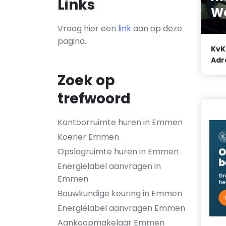
Links
W
Vraag hier een
link
aan op deze
pagina.
KvK
Adr
Zoek op
trefwoord
Kantoorruimte huren in Emmen
Koerier Emmen
Opslagruimte huren in Emmen
Energielabel aanvragen in
Emmen
Bouwkundige keuring in Emmen
Energielabel aanvragen Emmen
Aankoopmakelaar Emmen