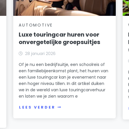
AUTOMOTIVE
Luxe touringcar huren voor
onvergetelijke groepsuitjes
28 januari 2026
Of je nu een bedrijfsuitje, een schoolreis of
een familiebijeenkomst plant, het huren van
een luxe touringcar kan je evenement naar
een hoger niveau tillen. In dit artikel duiken
we in de wereld van luxe touringcarverhuur
en laten we je zien waarom e
LEES VERDER