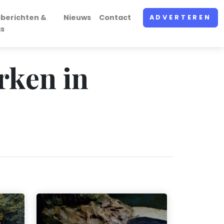
sberichten &
Nieuws
Contact
ADVERTEREN
gs
rken in