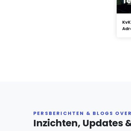
Te
KvK
Adr
PERSBERICHTEN & BLOGS OVE
Inzichten, Updates 