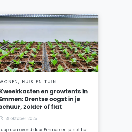
WONEN, HUIS EN TUIN
Kweekkasten en growtents in
Emmen: Drentse oogst in je
schuur, zolder of flat
31 oktober 2025
Loop een avond door Emmen en je ziet het