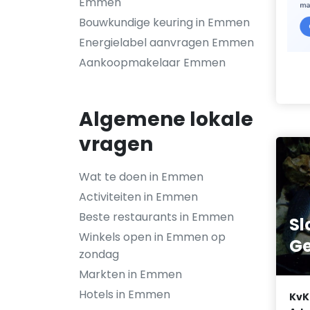
Emmen
Bouwkundige keuring in Emmen
Energielabel aanvragen Emmen
Aankoopmakelaar Emmen
Algemene lokale
vragen
Wat te doen in Emmen
Activiteiten in Emmen
Beste restaurants in Emmen
Sl
Winkels open in Emmen op
Ge
zondag
Markten in Emmen
Hotels in Emmen
KvK