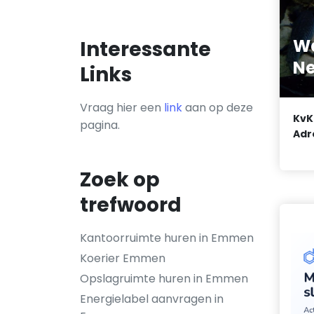
W
Interessante
Ne
Links
Vraag hier een
link
aan op deze
KvK
pagina.
Adr
Zoek op
trefwoord
Kantoorruimte huren in Emmen
Koerier Emmen
Opslagruimte huren in Emmen
Energielabel aanvragen in