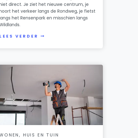
niet direct. Je ziet het nieuwe centrum, je
hoort het verkeer langs de Rondweg, je fietst
langs het Rensenpark en misschien langs
Wildlands.
LEES VERDER
WONEN, HUIS EN TUIN