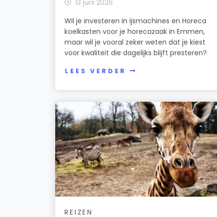
13 juni 2026
Wil je investeren in ijsmachines en Horeca
koelkasten voor je horecazaak in Emmen,
maar wil je vooral zeker weten dat je kiest
voor kwaliteit die dagelijks blijft presteren?
LEES VERDER
REIZEN