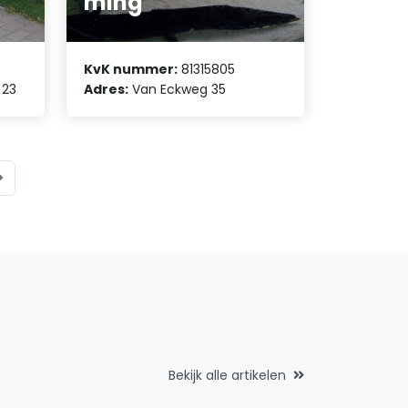
ming
KvK nummer:
81315805
 23
Adres:
Van Eckweg 35
Bekijk alle artikelen