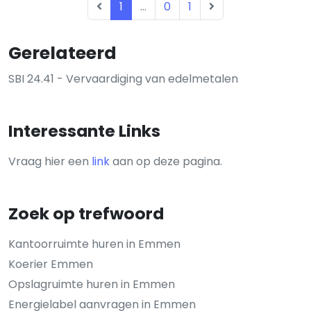
1
...
0
1
Gerelateerd
SBI 24.41 - Vervaardiging van edelmetalen
Interessante Links
Vraag hier een
link
aan op deze pagina.
Zoek op trefwoord
Kantoorruimte huren in Emmen
Koerier Emmen
Opslagruimte huren in Emmen
Energielabel aanvragen in Emmen