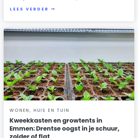
LEES VERDER
WONEN, HUIS EN TUIN
Kweekkasten en growtents in
Emmen: Drentse oogst in je schuur,
zolder of flat