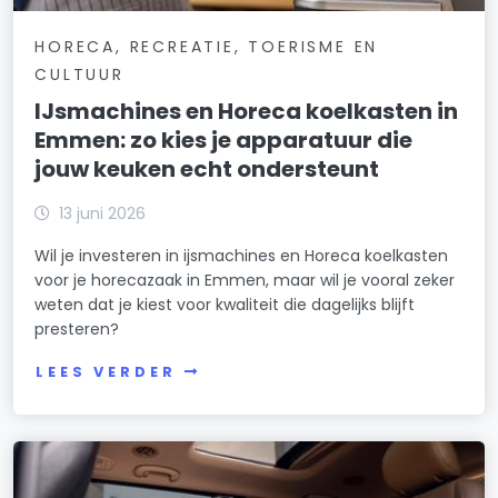
HORECA, RECREATIE, TOERISME EN
CULTUUR
IJsmachines en Horeca koelkasten in
Emmen: zo kies je apparatuur die
jouw keuken echt ondersteunt
13 juni 2026
Wil je investeren in ijsmachines en Horeca koelkasten
voor je horecazaak in Emmen, maar wil je vooral zeker
weten dat je kiest voor kwaliteit die dagelijks blijft
presteren?
LEES VERDER