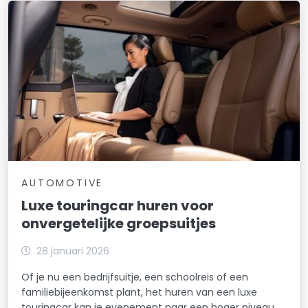
AUTOMOTIVE
Luxe touringcar huren voor
onvergetelijke groepsuitjes
28 januari 2026
Of je nu een bedrijfsuitje, een schoolreis of een
familiebijeenkomst plant, het huren van een luxe
touringcar kan je evenement naar een hoger niveau