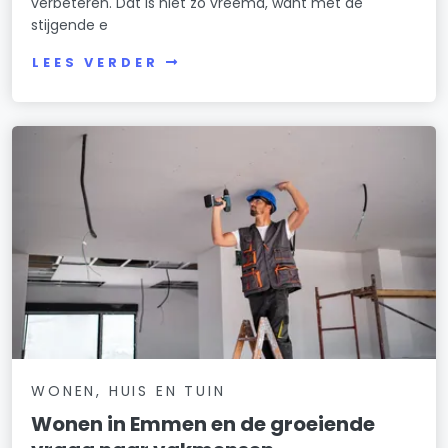
verbeteren. Dat is niet zo vreemd, want met de
stijgende e
LEES VERDER
WONEN, HUIS EN TUIN
Wonen in Emmen en de groeiende