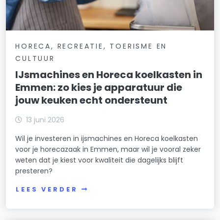
HORECA, RECREATIE, TOERISME EN
CULTUUR
IJsmachines en Horeca koelkasten in
Emmen: zo kies je apparatuur die
jouw keuken echt ondersteunt
13 juni 2026
Wil je investeren in ijsmachines en Horeca koelkasten
voor je horecazaak in Emmen, maar wil je vooral zeker
weten dat je kiest voor kwaliteit die dagelijks blijft
presteren?
LEES VERDER