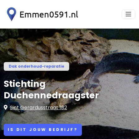
Dak onderhoud-reparatie
Stichting
Duchennedraagster
Sint Gerardusstraat 182
IS DIT JOUW BEDRIJF?