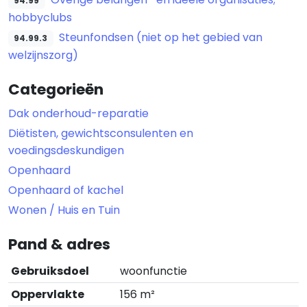
94.99
hobbyclubs
Steunfondsen (niet op het gebied van
94.99.3
welzijnszorg)
Categorieën
Dak onderhoud-reparatie
Diëtisten, gewichtsconsulenten en
voedingsdeskundigen
Openhaard
Openhaard of kachel
Wonen / Huis en Tuin
Pand & adres
Gebruiksdoel
woonfunctie
Oppervlakte
156 m²