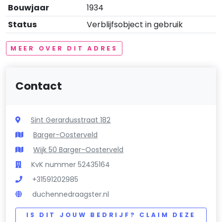
Bouwjaar
1934
Status
Verblijfsobject in gebruik
MEER OVER DIT ADRES
Contact
Sint Gerardusstraat 182
Barger-Oosterveld
Wijk 50 Barger-Oosterveld
KvK nummer 52435164
+31591202985
duchennedraagster.nl
IS DIT JOUW BEDRIJF? CLAIM DEZE