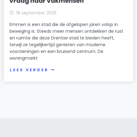
vraag naar vakmensen
18 september 2025
Emmen is een stad die de afgelopen jaren volop in
beweging is. Steeds meer mensen ontdekken de rust
en ruimte die deze Drentse stad te bieden heeft,
terwijl ze tegelijkertijd genieten van moderne
voorzieningen en een bruisend centrum. De
woningmarkt
LEES VERDER