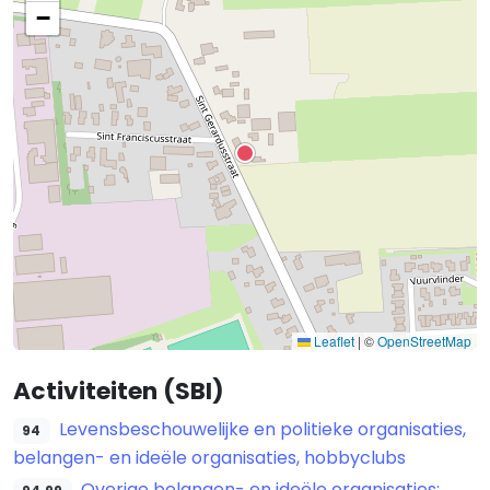
−
Leaflet
|
©
OpenStreetMap
Activiteiten (SBI)
Levensbeschouwelijke en politieke organisaties,
94
belangen- en ideële organisaties, hobbyclubs
Overige belangen- en ideële organisaties;