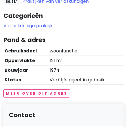
Praktijken van verloskundigen
86.91.1
Categorieën
Verloskundige praktijk
Pand & adres
Gebruiksdoel
woonfunctie
Oppervlakte
121 m²
Bouwjaar
1974
Status
Verblijfsobject in gebruik
MEER OVER DIT ADRES
Contact