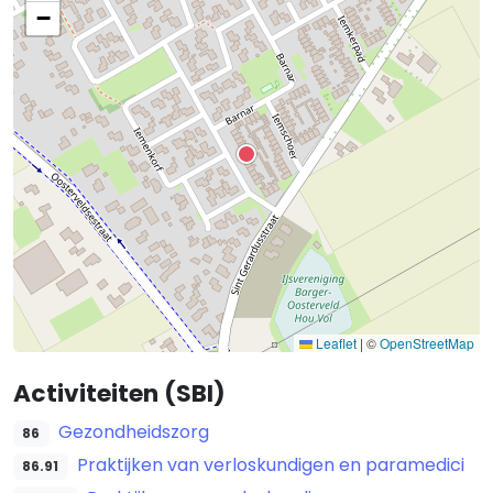
−
Leaflet
|
©
OpenStreetMap
Activiteiten (SBI)
Gezondheidszorg
86
Praktijken van verloskundigen en paramedici
86.91