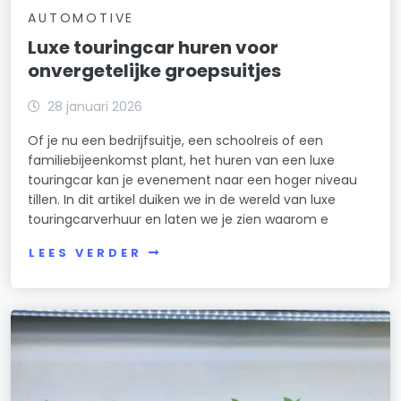
AUTOMOTIVE
Luxe touringcar huren voor
onvergetelijke groepsuitjes
28 januari 2026
Of je nu een bedrijfsuitje, een schoolreis of een
familiebijeenkomst plant, het huren van een luxe
touringcar kan je evenement naar een hoger niveau
tillen. In dit artikel duiken we in de wereld van luxe
touringcarverhuur en laten we je zien waarom e
LEES VERDER