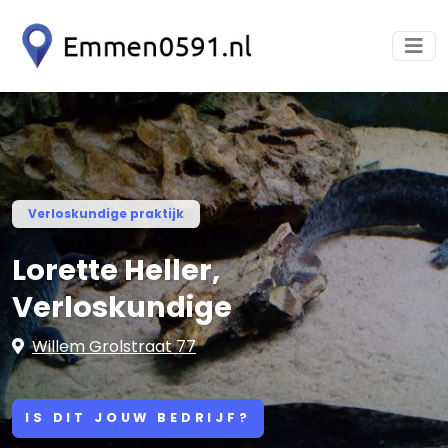
Verloskundige praktijk
Lorette Heller,
Verloskundige
Willem Grolstraat 77
IS DIT JOUW BEDRIJF?