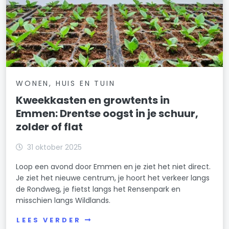
WONEN, HUIS EN TUIN
Kweekkasten en growtents in
Emmen: Drentse oogst in je schuur,
zolder of flat
31 oktober 2025
Loop een avond door Emmen en je ziet het niet direct.
Je ziet het nieuwe centrum, je hoort het verkeer langs
de Rondweg, je fietst langs het Rensenpark en
misschien langs Wildlands.
LEES VERDER