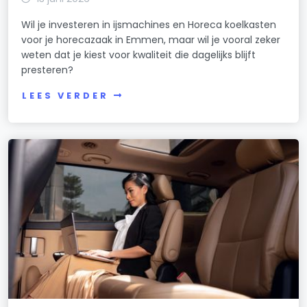
Wil je investeren in ijsmachines en Horeca koelkasten
voor je horecazaak in Emmen, maar wil je vooral zeker
weten dat je kiest voor kwaliteit die dagelijks blijft
presteren?
LEES VERDER