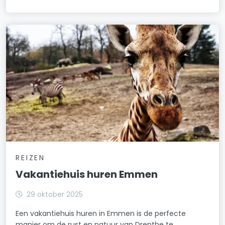
REIZEN
Vakantiehuis huren Emmen
29 oktober 2025
Een vakantiehuis huren in Emmen is de perfecte
manier om de rust en natuur van Drenthe te