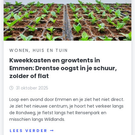
WONEN, HUIS EN TUIN
Kweekkasten en growtents in
Emmen: Drentse oogst in je schuur,
zolder of flat
31 oktober 2025
Loop een avond door Emmen en je ziet het niet direct.
Je ziet het nieuwe centrum, je hoort het verkeer langs
de Rondweg, je fietst langs het Rensenpark en
misschien langs Wildlands.
LEES VERDER